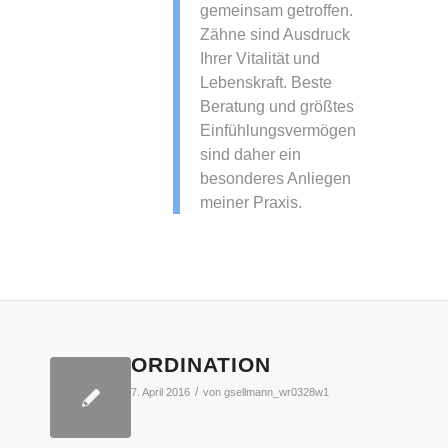
gemeinsam getroffen.
Zähne sind Ausdruck
Ihrer Vitalität und
Lebenskraft. Beste
Beratung und größtes
Einfühlungsvermögen
sind daher ein
besonderes Anliegen
meiner Praxis.
ORDINATION
/
7. April 2016
von
gsellmann_wr0328w1