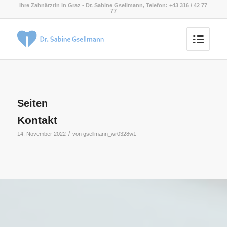
Ihre Zahnärztin in Graz - Dr. Sabine Gsellmann, Telefon: +43 316 / 42 77
77
Seiten
Kontakt
/
14. November 2022
von
gsellmann_wr0328w1