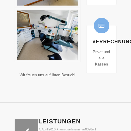
VERRECHNUN
Privat und
alle
Kassen
Wir freuen uns auf Ihren Besuch!
LEISTUNGEN
/
7. April 2016
von
gsellmann_wr0328w1