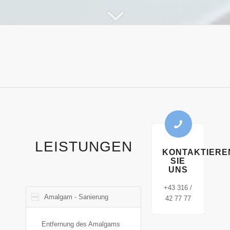
LEISTUNGEN
KONTAKTIERE
SIE
UNS
+43 316 /
Amalgam - Sanierung
42 77 77
Entfernung des Amalgams