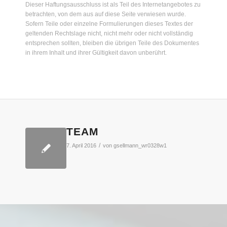
Dieser Haftungsausschluss ist als Teil des Internetangebotes zu
betrachten, von dem aus auf diese Seite verwiesen wurde.
Sofern Teile oder einzelne Formulierungen dieses Textes der
geltenden Rechtslage nicht, nicht mehr oder nicht vollständig
entsprechen sollten, bleiben die übrigen Teile des Dokumentes
in ihrem Inhalt und ihrer Gültigkeit davon unberührt.
TEAM
/
7. April 2016
von
gsellmann_wr0328w1