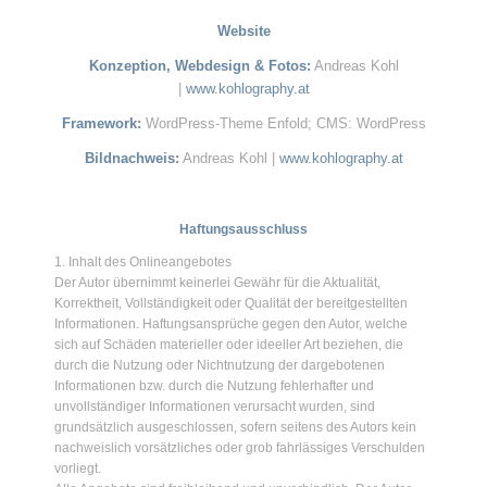
Website
Konzeption, Webdesign & Fotos:
Andreas Kohl
|
www.kohlography.at
Framework:
WordPress-Theme Enfold; CMS: WordPress
Bildnachweis:
Andreas Kohl |
www.kohlography.at
Haftungsausschluss
1. Inhalt des Onlineangebotes
Der Autor übernimmt keinerlei Gewähr für die Aktualität,
Korrektheit, Vollständigkeit oder Qualität der bereitgestellten
Informationen. Haftungsansprüche gegen den Autor, welche
sich auf Schäden materieller oder ideeller Art beziehen, die
durch die Nutzung oder Nichtnutzung der dargebotenen
Informationen bzw. durch die Nutzung fehlerhafter und
unvollständiger Informationen verursacht wurden, sind
grundsätzlich ausgeschlossen, sofern seitens des Autors kein
nachweislich vorsätzliches oder grob fahrlässiges Verschulden
vorliegt.