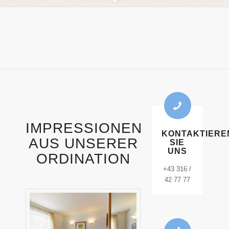
IMPRESSIONEN
KONTAKTIERE
AUS UNSERER
SIE
UNS
ORDINATION
+43 316 /
42 77 77