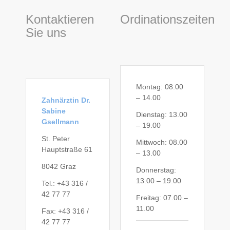
Kontaktieren
Ordinationszeiten
Sie uns
Montag: 08.00
– 14.00
Zahnärztin Dr.
Sabine
Dienstag: 13.00
Gsellmann
– 19.00
St. Peter
Mittwoch: 08.00
Hauptstraße 61
– 13.00
8042 Graz
Donnerstag:
13.00 – 19.00
Tel.: +43 316 /
42 77 77
Freitag: 07.00 –
11.00
Fax: +43 316 /
42 77 77