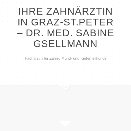
IHRE ZAHNÄRZTIN
IN GRAZ-ST.PETER
– DR. MED. SABINE
GSELLMANN
Fachärztin für Zahn-, Mund- und Kieferheilkunde