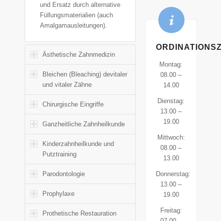
und Ersatz durch alternative
Füllungsmaterialien (auch
Amalgamausleitungen).
ORDINATIONSZ
Ästhetische Zahnmedizin
Montag:
Bleichen (Bleaching) devitaler
08.00 –
und vitaler Zähne
14.00
Dienstag:
Chirurgische Eingriffe
13.00 –
19.00
Ganzheitliche Zahnheilkunde
Mittwoch:
Kinderzahnheilkunde und
08.00 –
Putztraining
13.00
Parodontologie
Donnerstag:
13.00 –
Prophylaxe
19.00
Freitag:
Prothetische Restauration
07.00 –