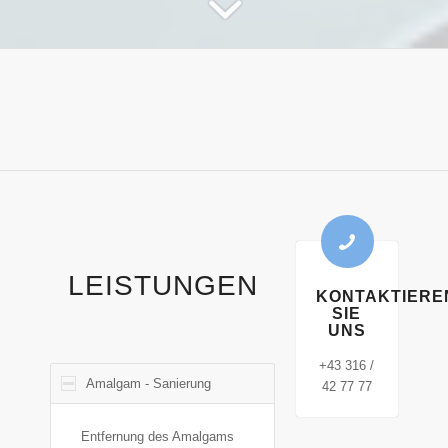
LEISTUNGEN
KONTAKTIERE
SIE
UNS
+43 316 /
Amalgam - Sanierung
42 77 77
Entfernung des Amalgams