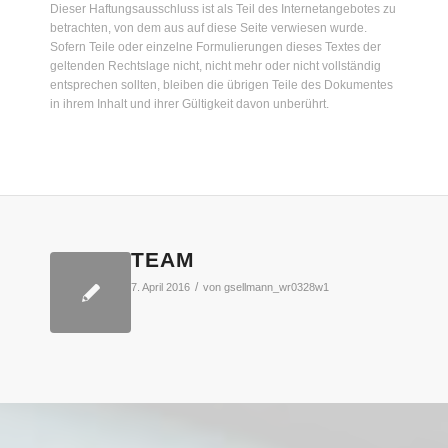
Dieser Haftungsausschluss ist als Teil des Internetangebotes zu
betrachten, von dem aus auf diese Seite verwiesen wurde.
Sofern Teile oder einzelne Formulierungen dieses Textes der
geltenden Rechtslage nicht, nicht mehr oder nicht vollständig
entsprechen sollten, bleiben die übrigen Teile des Dokumentes
in ihrem Inhalt und ihrer Gültigkeit davon unberührt.
TEAM
/
7. April 2016
von
gsellmann_wr0328w1