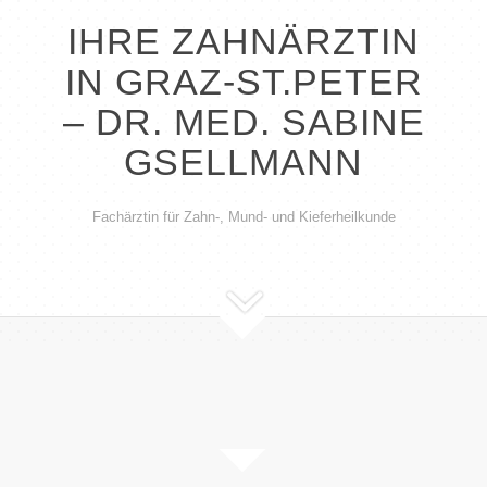
IHRE ZAHNÄRZTIN
IN GRAZ-ST.PETER
– DR. MED. SABINE
GSELLMANN
Fachärztin für Zahn-, Mund- und Kieferheilkunde