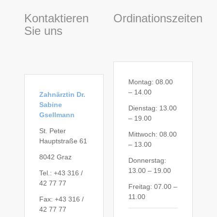
Kontaktieren
Ordinationszeiten
Sie uns
Montag: 08.00
– 14.00
Zahnärztin Dr.
Sabine
Dienstag: 13.00
Gsellmann
– 19.00
St. Peter
Mittwoch: 08.00
Hauptstraße 61
– 13.00
8042 Graz
Donnerstag:
13.00 – 19.00
Tel.: +43 316 /
42 77 77
Freitag: 07.00 –
11.00
Fax: +43 316 /
42 77 77