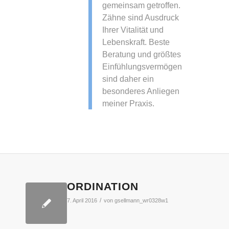
gemeinsam getroffen.
Zähne sind Ausdruck
Ihrer Vitalität und
Lebenskraft. Beste
Beratung und größtes
Einfühlungsvermögen
sind daher ein
besonderes Anliegen
meiner Praxis.
ORDINATION
/
7. April 2016
von
gsellmann_wr0328w1