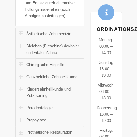
und Ersatz durch alternative
Füllungsmaterialien (auch
Amalgamausleitungen).
ORDINATIONSZ
Ästhetische Zahnmedizin
Montag:
Bleichen (Bleaching) devitaler
08.00 –
und vitaler Zähne
14.00
Dienstag:
Chirurgische Eingriffe
13.00 –
19.00
Ganzheitliche Zahnheilkunde
Mittwoch:
Kinderzahnheilkunde und
08.00 –
Putztraining
13.00
Parodontologie
Donnerstag:
13.00 –
Prophylaxe
19.00
Freitag:
Prothetische Restauration
07.00 –