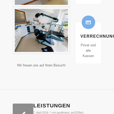
VERRECHNUN
Privat und
alle
Kassen
Wir freuen uns auf Ihren Besuch!
LEISTUNGEN
/
7. April 2016
von
gsellmann_wr0328w1