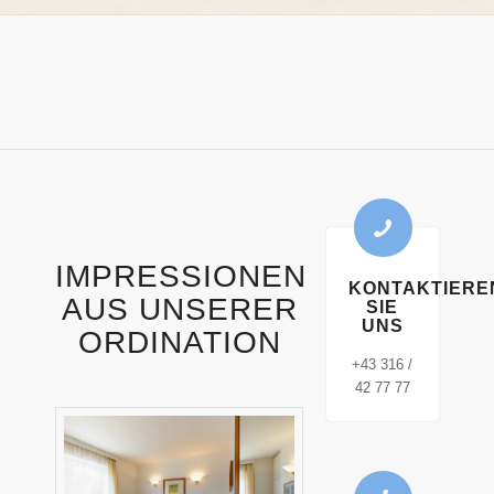
IMPRESSIONEN
KONTAKTIERE
AUS UNSERER
SIE
UNS
ORDINATION
+43 316 /
42 77 77