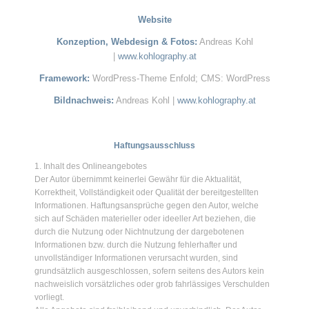
Website
Konzeption, Webdesign & Fotos:
Andreas Kohl
|
www.kohlography.at
Framework:
WordPress-Theme Enfold; CMS: WordPress
Bildnachweis:
Andreas Kohl |
www.kohlography.at
Haftungsausschluss
1. Inhalt des Onlineangebotes
Der Autor übernimmt keinerlei Gewähr für die Aktualität,
Korrektheit, Vollständigkeit oder Qualität der bereitgestellten
Informationen. Haftungsansprüche gegen den Autor, welche
sich auf Schäden materieller oder ideeller Art beziehen, die
durch die Nutzung oder Nichtnutzung der dargebotenen
Informationen bzw. durch die Nutzung fehlerhafter und
unvollständiger Informationen verursacht wurden, sind
grundsätzlich ausgeschlossen, sofern seitens des Autors kein
nachweislich vorsätzliches oder grob fahrlässiges Verschulden
vorliegt.