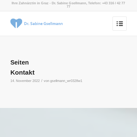
Ihre Zahnärztin in Graz - Dr. Sabine Gsellmann, Telefon: +43 316 / 42 77
77
Seiten
Kontakt
/
14. November 2022
von
gsellmann_wr0328w1