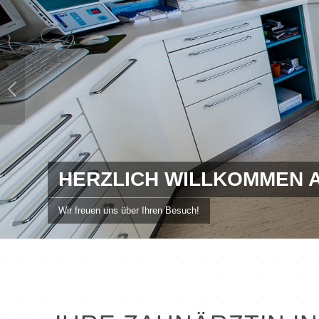
HERZLICH WILLKOMMEN 
Wir freuen uns über Ihren Besuch!