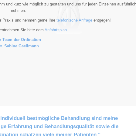
m und kurz wie möglich zu gestalten und uns für jeden Einzelnen ausführlich
nehmen.
er Praxis und nehmen gerne Ihre
telefonische Anfrage
entgegen!
entnehmen Sie bitte dem
Anfahrtsplan
.
r Team der Ordination
r. Sabine Gsellmann
 individuell bestmögliche Behandlung sind meine
Weiter
rige Erfahrung und Behandlungsqualität sowie die
ination schätzen viele meiner Patienten.“