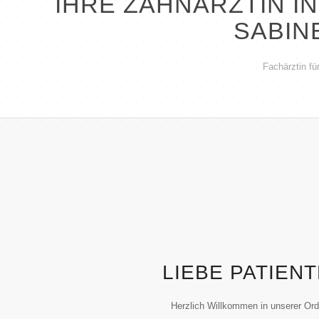
IHRE ZAHNÄRZTIN IN
SABIN
Fachärztin fü
LIEBE PATIEN
Herzlich Willkommen in unserer Ordi